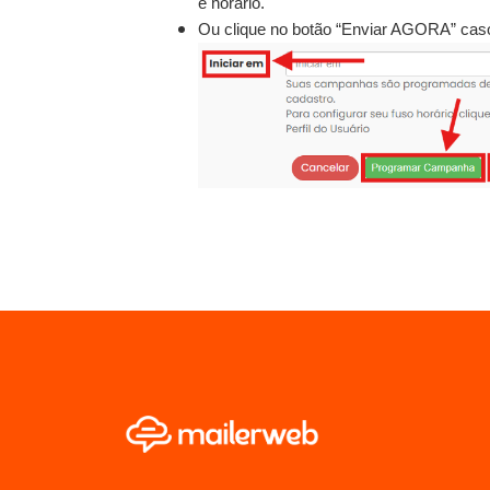
e horário.
Ou clique no botão “Enviar AGORA” cas