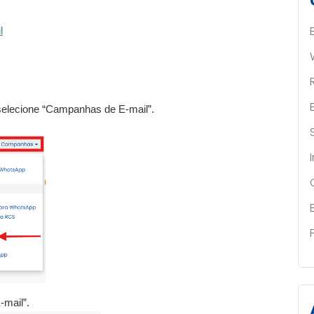
l
elecione “Campanhas de E-mail”.
-mail”.