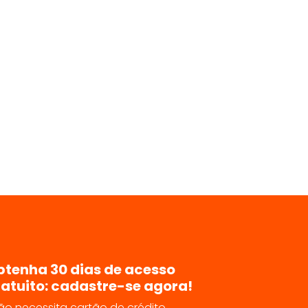
btenha 30 dias de acesso
atuito: cadastre-se agora!
ão necessita cartão de crédito.