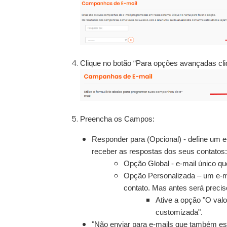
Clique no botão “Para opções avançadas cliq
Preencha os Campos:
Responder para (Opcional) - define um e-
receber as respostas dos seus contatos:
Opção Global - e-mail único que
Opção Personalizada – um e-ma
contato. Mas antes será preci
Ative a opção "O val
customizada".
"Não enviar para e-mails que também este