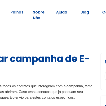
Planos
Sobre
Ajuda
Blog
C
Nós
r campanha de E-
as todos os contatos que interagiram com a campanha, tanto
nas abriram. Caso tenha contatos que já possuam seu
loqueará o envio para estes contatos específicos.