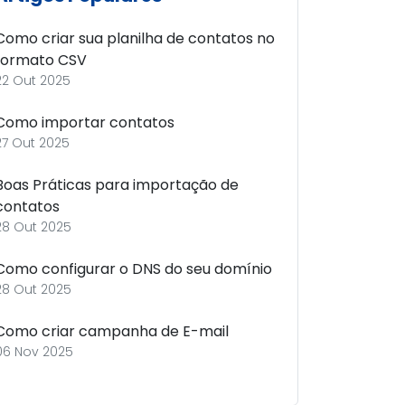
Como criar sua planilha de contatos no
formato CSV
22 Out 2025
Como importar contatos
27 Out 2025
Boas Práticas para importação de
contatos
28 Out 2025
Como configurar o DNS do seu domínio
28 Out 2025
Como criar campanha de E-mail
06 Nov 2025