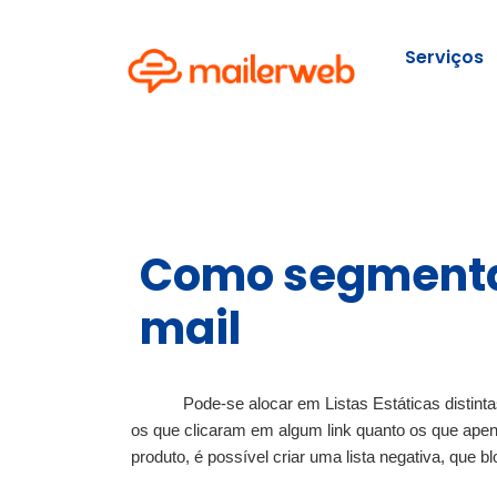
Serviços
Como segmenta
mail
Pode-se alocar em Listas Estáticas distint
os que clicaram em algum link quanto os que ape
produto, é possível criar uma lista negativa, que b