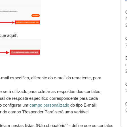
ue aqui!”.
mail específico, diferente do e-mail do remetente, para
 será utilizado para coletar as respostas dos contatos;
il de resposta específico correspondente para cada
so configurar um
campo personalizado
do tipo E-mail;
or do campo 'Responder Para' será uma variável
jam nestas listas (Não obrigatório)" - define que os contatos