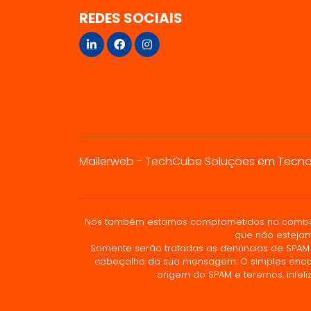
REDES SOCIAIS
Mailerweb - TechCube Soluções em Tecnolog
Nós também estamos comprometidos no combate 
que não estejam
Somente serão tratadas as denúncias de SPAM s
cabeçalho da sua mensagem. O simples encam
origem do SPAM e teremos, infel