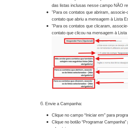
das listas inclusas nesse campo NÃO r
"Para os contatos que abriram, associe-os
contato que abriu a mensagem à Lista Es
"Para os contatos que clicaram, associe-o
contato que clicou na mensagem à Lista 
Envie a Campanha:
Clique
no campo “Iniciar em”
para
progra
Clique no botão “Programar Campanha” 