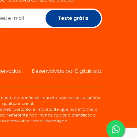
Teste grátis
servados.
Desenvolvido por Digitalvista.
mento de denúncias quanto aos nossos usuários
 qualquer canal.
rweb, portanto, é importante que nos informe o
emetente não irá nos ajudar a identificar a
aiba como obter essa informação.