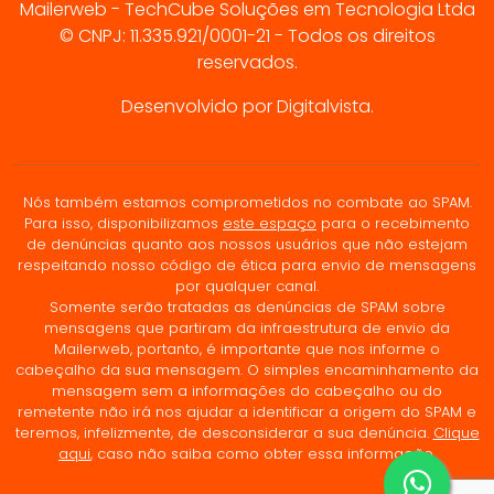
Mailerweb - TechCube Soluções em Tecnologia Ltda
© CNPJ: 11.335.921/0001-21 - Todos os direitos
reservados.
Desenvolvido por Digitalvista.
Nós também estamos comprometidos no combate ao SPAM.
Para isso, disponibilizamos
este espaço
para o recebimento
de denúncias quanto aos nossos usuários que não estejam
respeitando nosso código de ética para envio de mensagens
por qualquer canal.
Somente serão tratadas as denúncias de SPAM sobre
mensagens que partiram da infraestrutura de envio da
Mailerweb, portanto, é importante que nos informe o
cabeçalho da sua mensagem. O simples encaminhamento da
mensagem sem a informações do cabeçalho ou do
remetente não irá nos ajudar a identificar a origem do SPAM e
teremos, infelizmente, de desconsiderar a sua denúncia.
Clique
aqui
, caso não saiba como obter essa informação.