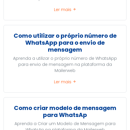
Ler mais
arrow_forward
Como utilizar o próprio número de
WhatsApp para o envio de
mensagem
Aprenda a utilizar o próprio número de WhatsApp
para envio de mensagem na plataforma da
Mailerweb
Ler mais
arrow_forward
Como criar modelo de mensagem
para WhatsAp
Aprenda a Criar um Modelo de Mensagem para
WhatsAp na plataforma da Mailerweb