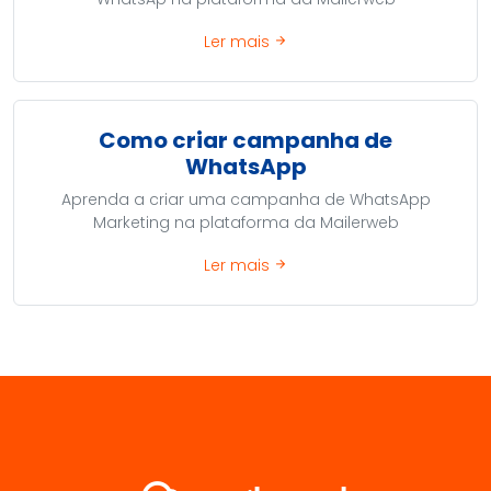
Ler mais
arrow_forward
Como criar campanha de
WhatsApp
Aprenda a criar uma campanha de WhatsApp
Marketing na plataforma da Mailerweb
Ler mais
arrow_forward